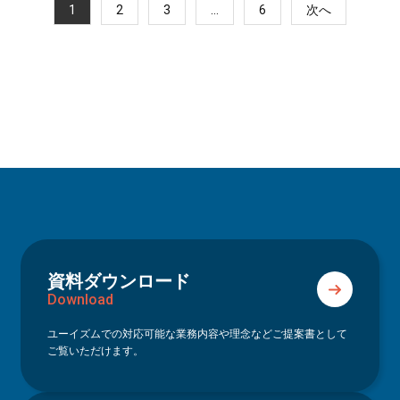
1
2
3
…
6
次へ
資料ダウンロード
Download
ユーイズムでの対応可能な業務内容や理念などご提案書として
ご覧いただけます。