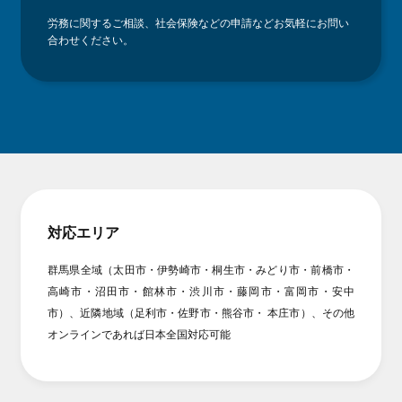
労務に関するご相談、社会保険などの申請などお気軽にお問い
合わせください。
対応エリア
群馬県全域（太田市・伊勢崎市・桐生市・みどり市・前橋市・
高崎市・沼田市・館林市・渋川市・藤岡市・富岡市・安中
市）、近隣地域（足利市・佐野市・熊谷市・ 本庄市）、その他
オンラインであれば日本全国対応可能